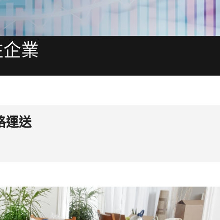
往企業
格運送