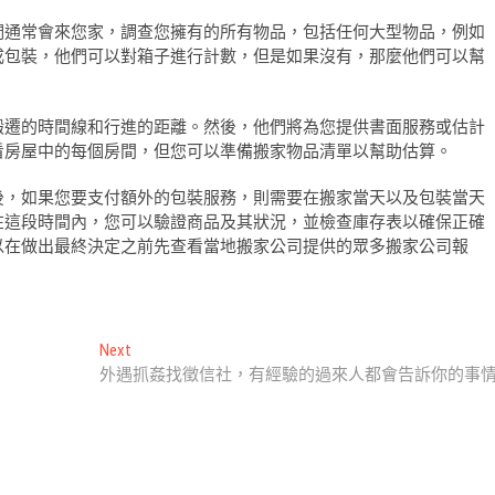
們通常會來您家，調查您擁有的所有物品，包括任何大型物品，例如
成包裝，他們可以對箱子進行計數，但是如果沒有，那麼他們可以幫
搬遷的時間線和行進的距離。然後，他們將為您提供書面服務或估計
看房屋中的每個房間，但您可以準備搬家物品清單以幫助估算。
後，如果您要支付額外的包裝服務，則需要在搬家當天以及包裝當天
在這段時間內，您可以驗證商品及其狀況，並檢查庫存表以確保正確
以在做出最終決定之前先查看當地搬家公司提供的眾多搬家公司報
Next
Next
post:
外遇抓姦找徵信社，有經驗的過來人都會告訴你的事