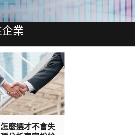
往企業
社怎麼選才不會失