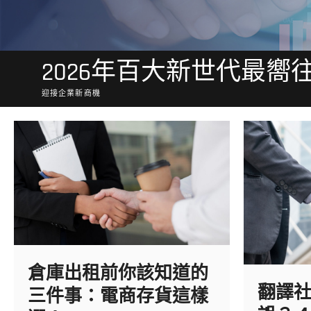
2026年百大新世代最嚮
迎接企業新商機
倉庫出租前你該知道的
翻譯
三件事：電商存貨這樣