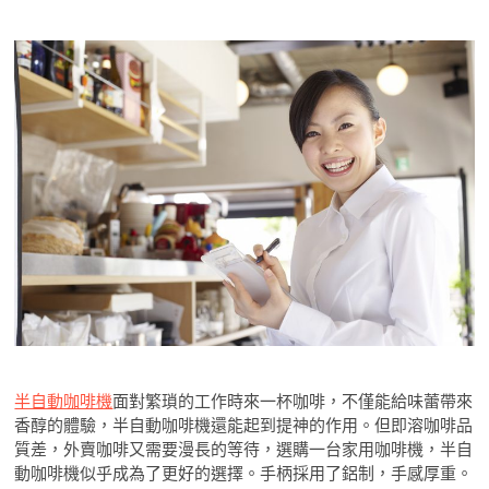
半自動咖啡機
面對繁瑣的工作時來一杯咖啡，不僅能給味蕾帶來
香醇的體驗，半自動咖啡機還能起到提神的作用。但即溶咖啡品
質差，外賣咖啡又需要漫長的等待，選購一台家用咖啡機，半自
動咖啡機似乎成為了更好的選擇。手柄採用了鋁制，手感厚重。