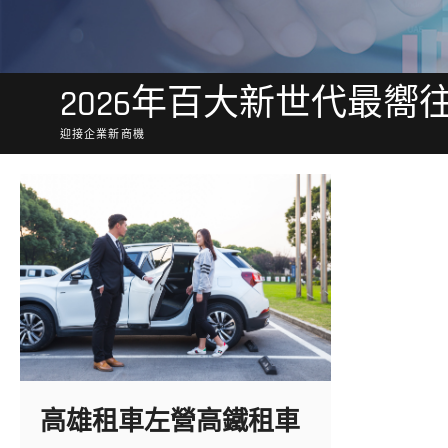
2026年百大新世代最嚮
迎接企業新商機
高雄租車左營高鐵租車