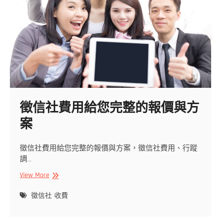
務
過
人
徵信社費用給您完整的報價與方
案
徵信社費用給您完整的報價與方案，徵信社費用、行蹤
調…
徵
View More
信
社
徵信社
收費
費
用