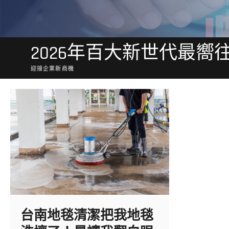
2026年百大新世代最嚮
迎接企業新商機
台南地毯清潔把我地毯