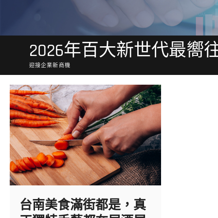
2026年百大新世代最嚮
迎接企業新商機
台南美食滿街都是，真