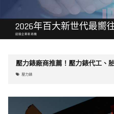
2026年百大新世代最嚮
迎接企業新商機
壓力錶廠商推薦！壓力錶代工、
壓力錶​​​​​​​