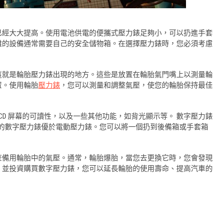
已經大大提高。使用電池供電的便攜式壓力錶足夠小，可以扔進手套
雜的設備通常需要自己的安全儲物箱。在選擇壓力錶時，您必須考慮
這就是輪胎壓力錶出現的地方。這些是放置在輪胎氣門嘴上以測量輪
置。使用輪胎
壓力錶​​​​​​​
，您可以測量和調整氣壓，使您的輪胎保持最佳
D 屏幕的可讀性，以及一些其他功能，如背光顯示等。 數字壓力錶
電的數字壓力錶優於電動壓力錶。您可以將一個扔到後備箱或手套箱
查備用輪胎中的氣壓。通常，輪胎爆胎，當您去更換它時，您會發現
，並投資購買數字壓力錶，您可以延長輪胎的使用壽命、提高汽車的