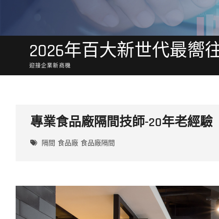
2026年百大新世代最嚮
迎接企業新商機
專業食品廠隔間技師-20年老經驗
隔間
食品廠
食品廠隔間