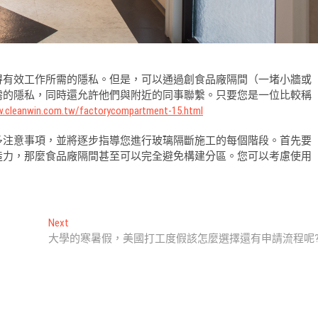
得有效工作所需的隱私。但是，可以通過創食品廠隔間（一堵小牆或
需的隱私，同時還允許他們與附近的同事聯繫。只要您是一位比較稱
w.cleanwin.com.tw/factorycompartment-15.html
多注意事項，並將逐步指導您進行玻璃隔斷施工的每個階段。首先要
造力，那麼食品廠隔間甚至可以完全避免構建分區。您可以考慮使用
Next
Next
post:
大學的寒暑假，美國打工度假該怎麼選擇還有申請流程呢