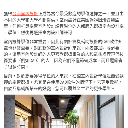
獲得
台
南室內設計
正成為當今最受歡迎的學位選擇之一，並且由
不同的大學和大學不斷提供。室內設計在美國近24個州受到監
管，任何打算學習室內設計課程學位的人都應先選擇室內設計學
士學位，然後再選擇室內設計師許可。
室內設計學位非常重要，因此有關計算機輔助設計的CAD軟件知
識也非常重要。對於新的室內設計師來說，兩者都是同等必要
的。僱用室內設計師的人更喜歡選擇畢業的人和能夠處理現代技
術要求（例如CAD）的人，因為它們不僅節省成本，而且還節省
了很多時間。
目前，對於想要獲得學位的人來說，在線室內設計學位是最受歡
迎的學習選擇，尤其是在使用CAD軟件的情況下，它更受歡迎。
由於互聯網所帶來的好處，您可以覆蓋全世界的更多學生。