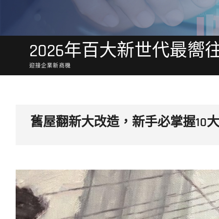
2026年百大新世代最嚮
迎接企業新商機
舊屋翻新大改造，新手必掌握10