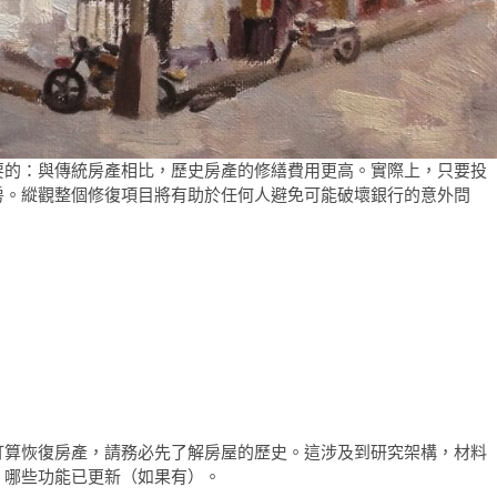
要的：與傳統房產相比，歷史房產的修繕費用更高。實際上，只要投
房。縱觀整個修復項目將有助於任何人避免可能破壞銀行的意外問
：
打算恢復房產，請務必先了解房屋的歷史。這涉及到研究架構，材料
，哪些功能已更新（如果有）。