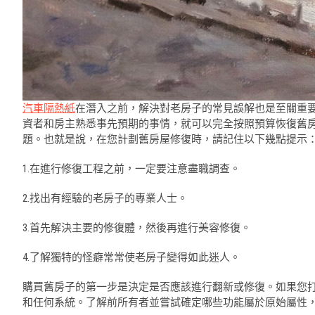
汽車隔熱紙
在潛入之前，解決對老房子的常見誤解也是至關重
資者和房主熟悉事先預期的事情，就可以完全按照預算恢復舊
題。也就是說，在您計劃舊房屋修復時，請記住以下幾點提示
1.在進行修復工程之前，一定要注意盡職調查。
2.找出有經驗的老房子的專業人士。
3.首先解決主要的修復體，然後再進行美容修復。
4.了解獨特的怪癖常常使老房子變得如此迷人。
購買舊房子的第一步是決定是否應該進行翻新或修復。如果您
和任何系統。了解前所有者並嘗試確定哪些功能屬於原始屬性