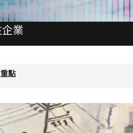
往企業
大重點