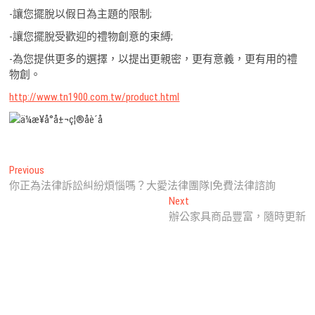
-讓您擺脫以假日為主題的限制;
-讓您擺脫受歡迎的禮物創意的束縛;
-為您提供更多的選擇，以提出更親密，更有意義，更有用的禮
物創。
http://www.tn1900.com.tw/product.html
文
Previous
Previous
post:
你正為法律訴訟糾紛煩惱嗎？‎大愛法律團隊|免費法律諮詢
章
Next
Next
導
post:
辦公家具商品豐富，隨時更新
覽