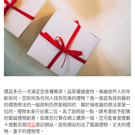
禮品多元一次滿足您各種需求！品質優速度快，無論收件人的年
齡如何，您如何為任何人找到完美的禮物？我一直認為找到最好
的禮物想法的一般原則仍然是相同的：關於接收器的想法是第一
位的 – 禮物本身只佔第二位。為了說明這一點，請考慮給予配偶
的聖誕禮物創意。如果您打算在網上購買一個，您可能會瀏覽數
十或數百個
禮品
登記網站，這些網站列出了聖誕禮物，丈夫的禮
物，妻子的禮物等。