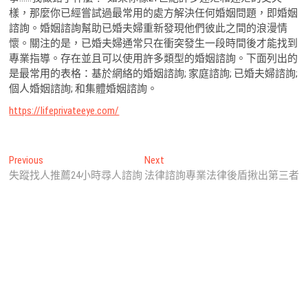
樣，那麼你已經嘗試過最常用的處方解決任何婚姻問題，即婚姻
諮詢。婚姻諮詢幫助已婚夫婦重新發現他們彼此之間的浪漫情
懷。關注的是，已婚夫婦通常只在衝突發生一段時間後才能找到
專業指導。存在並且可以使用許多類型的婚姻諮詢。下面列出的
是最常用的表格：基於網絡的婚姻諮詢; 家庭諮詢; 已婚夫婦諮詢;
個人婚姻諮詢; 和集體婚姻諮詢。
https://lifeprivateeye.com/
文
Previous
Next
Previous
Next
post:
post:
失蹤找人推薦24小時尋人諮詢
法律諮詢專業法律後盾揪出第三者
章
導
覽