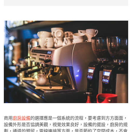
商用
廚房設備
的選擇應是一個系統的流程，要考慮到方方面面，
設備外形是否協調美觀，視覺效果良好，設備的擺設，廚房的規
劃，通道的預留，電線連接等方面，是否節約了空間成本，不會