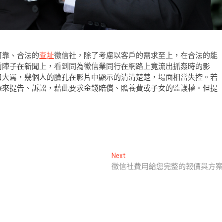
可靠、合法的
查址
徵信社，除了考慮以客戶的需求至上，在合法的能
前陣子在新聞上，看到同為徵信業同行在網路上竟流出抓姦時的影
口大罵，幾個人的臉孔在影片中顯示的清清楚楚，場面相當失控。若
據來提告、訴訟，藉此要求金錢賠償、贍養費或子女的監護權。但提
Next
Next
post:
徵信社費用給您完整的報價與方