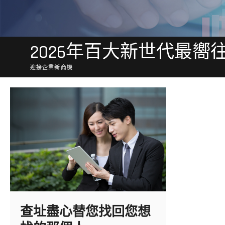
2026年百大新世代最嚮
迎接企業新商機
查址盡心替您找回您想